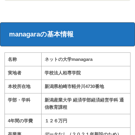
managaraの基本情報
名称
ネットの大学managara
実地者
学校法人柏専学院
本校所在地
新潟県柏崎市軽井川4730番地
学部・学科
新潟産業大学 経済学部経済経営学科 通
信教育課程
4年間の学費
１２６万円
卒業率
データなし（２０２１年新設のため）