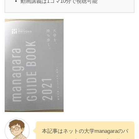
動画講義は1コマ10分で視聴可能
本記事はネットの大学managaraのパ