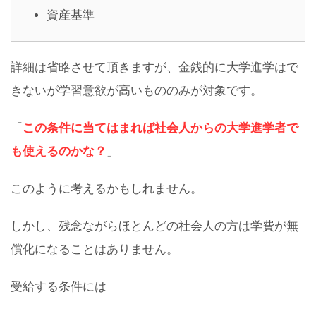
資産基準
詳細は省略させて頂きますが、金銭的に大学進学はで
きないが学習意欲が高いもののみが対象です。
「
この条件に当てはまれば社会人からの大学進学者で
も使えるのかな？
」
このように考えるかもしれません。
しかし、残念ながらほとんどの社会人の方は学費が無
償化になることはありません。
受給する条件には