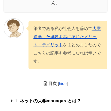
ん。
筆者である私が社会人を辞めて
大学
進学した経験を基に感じたメリッ
ト・デメリット
をまとめましたので
こちらの記事も参考になれば幸いで
す。
目次
[
hide
]
1
ネットの大学managaraとは？