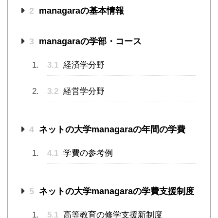
2
managaraの基本情報
3
managaraの学部・コース
3.1
経済学分野
3.2
経営学分野
4
ネットの大学managaraの年間の学費
4.1
学費の参考例
5
ネットの大学managaraの学費支援制度
5.1
高等教育の修学支援新制度