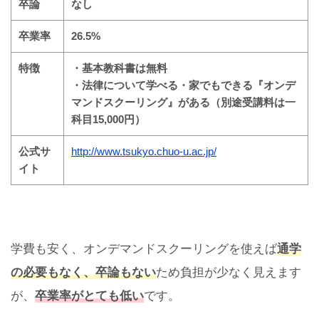
卒論
なし
卒業率
26.5%
特徴
・基本教科書は無料
・法律について学べる・家でもできる『オンデ
マンドスクーリング』がある（別途受講料は一
科目15,000円）
公式サ
http://www.tsukyo.chuo-u.ac.jp/
イト
学費も安く、オンデマンドスクーリングを使えば
通学
の必要もなく、卒論もない
ため負担が少なく見えます
が、
卒業率がとても低い
です。