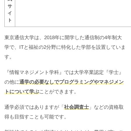
サ
イ
ト
東京通信大学は、2018年に開学した通信制の4年制大
学で、ITと福祉の2分野に特化した学部を設置していま
す。
『情報マネジメント学科』では大学卒業認定『学士』
の他に
通学の必要なしでプログラミングやマネジメン
トについて学ぶ
ことができます。
通学必須ではありますが「
社会調査士
」などの資格取
得も目指すことも可能です。