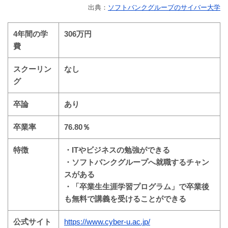
出典：
ソフトバンクグループのサイバー大学
4年間の学
306万円
費
スクーリン
なし
グ
卒論
あり
卒業率
76.80％
特徴
・ITやビジネスの勉強ができる
・ソフトバンクグループへ就職するチャン
スがある
・「卒業生生涯学習プログラム」で卒業後
も無料で講義を受けることができる
公式サイト
https://www.cyber-u.ac.jp/