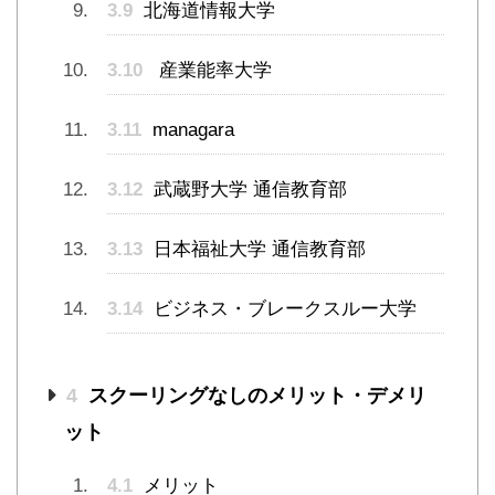
3.9
北海道情報大学
3.10
産業能率大学
3.11
managara
3.12
武蔵野大学 通信教育部
3.13
日本福祉大学 通信教育部
3.14
ビジネス・ブレークスルー大学
4
スクーリングなしのメリット・デメリ
ット
4.1
メリット