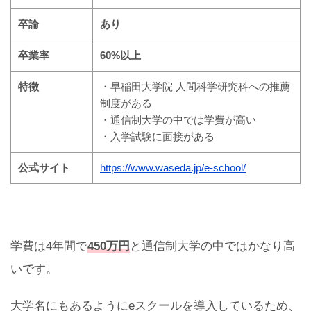
卒論
あり
卒業率
60%以上
特徴
・早稲田大学院 人間科学研究科への推薦
制度がある
・通信制大学の中では学費が高い
・入学試験に面接がある
公式サイト
https://www.waseda.jp/e-school/
学費は4年間で
450万円
と通信制大学の中ではかなり高
いです。
大学名にもあるようにeスクールを導入しているため、