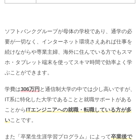
ソフトバンクグループが母体の学校であり、通学の必
要が一切なく、インターネット環境さえあれば仕事を
続けながらや専業主婦、海外に住んでいる方でもスマ
ホ・タブレット端末を使ってスキマ時間で効率よく学
ぶことができます。
学費は
306万円
と通信制大学の中では少し高いですが、
IT系に特化した大学であることと就職サポートがある
ことから
ITエンジニアへの就職・転職している方が多
い
ことです。
また「卒業生生涯学習プログラム」によって
卒業後で