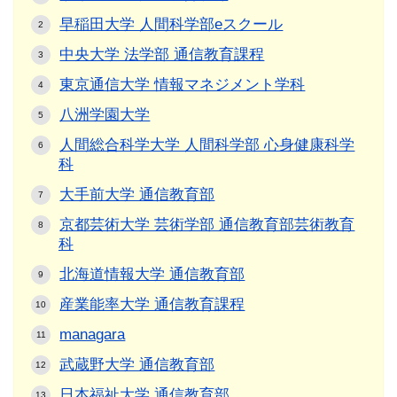
早稲田大学 人間科学部eスクール
中央大学 法学部 通信教育課程
東京通信大学 情報マネジメント学科
八洲学園大学
人間総合科学大学 人間科学部 心身健康科学
科
大手前大学 通信教育部
京都芸術大学 芸術学部 通信教育部芸術教育
科
北海道情報大学 通信教育部
産業能率大学 通信教育課程
managara
武蔵野大学 通信教育部
日本福祉大学 通信教育部