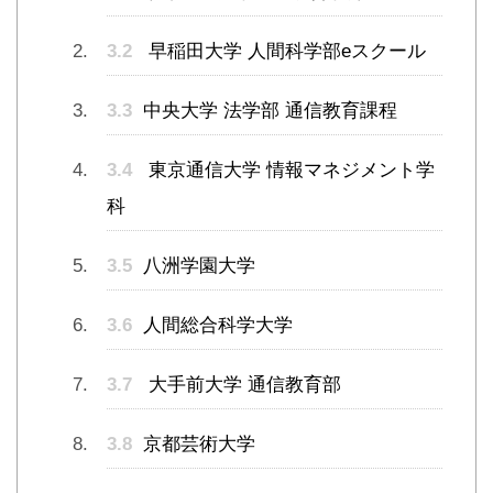
3.2
早稲田大学 人間科学部eスクール
3.3
中央大学 法学部 通信教育課程
3.4
東京通信大学 情報マネジメント学
科
3.5
⼋洲学園⼤学
3.6
人間総合科学大学
3.7
大手前大学 通信教育部
3.8
京都芸術大学