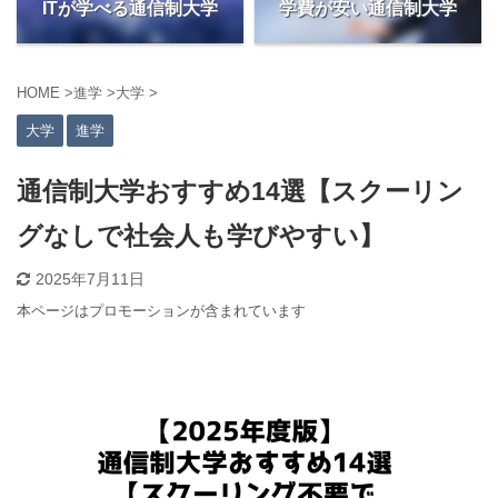
ITが学べる通信制大学
学費が安い通信制大学
HOME
>
進学
>
大学
>
大学
進学
通信制大学おすすめ14選【スクーリン
グなしで社会人も学びやすい】
2025年7月11日
本ページはプロモーションが含まれています