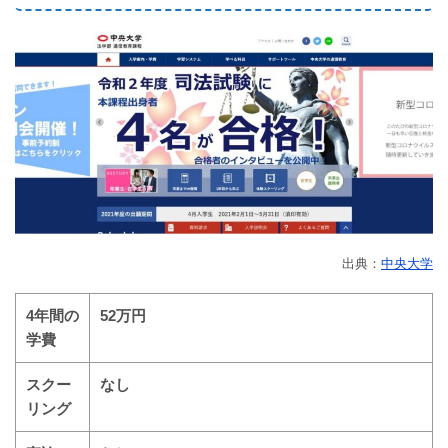
出典：
中央大学
4年間の
52万円
学費
スクー
なし
リング