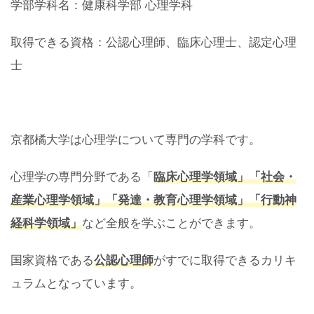
学部学科名：健康科学部 心理学科
取得できる資格：公認心理師、臨床心理士、認定心理
士
京都橘大学は心理学について専門の学科です。
心理学の専門分野である「
臨床心理学領域」「社会・
産業心理学領域」「発達・教育心理学領域」「行動神
経科学領域」
など全般を学ぶことができます。
国家資格である
公認心理師
がすでに取得できるカリキ
ュラムとなっています。