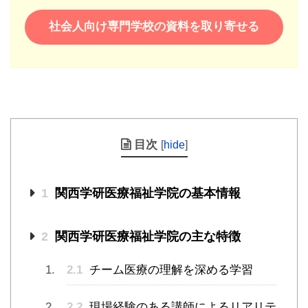
社会人向け専門学校の資料を取り寄せる
目次
[
hide
]
1
関西学研医療福祉学院の基本情報
2
関西学研医療福祉学院の主な特徴
2.1
チーム医療の理解を深める学習
2.2
現場経験のある講師によるリアリテ