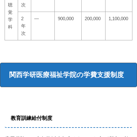
聴
次
覚
2
―
900,000
200,000
1,100,000
学
年
科
次
関西学研医療福祉学院の学費支援制度
教育訓練給付制度