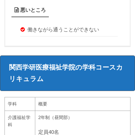
悪いところ
働きながら通うことができない
関西学研医療福祉学院の学科コースカ
リキュラム
学科
概要
介護福祉学
2年制（昼間部）
科
定員40名