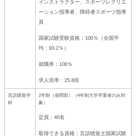
インストラクター、スポーツレクリエ
ーション指導者、障碍者スポーツ指導
員
国家試験受験資格：100％（全国平
均：93.2％）
就職率：100％
求人倍率：25.8倍
言語聴覚学
2年制（昼間部）（4年制大学卒業者のみ対
科
象）
定員：40名
取得できる資格：言語聴覚士国家試験