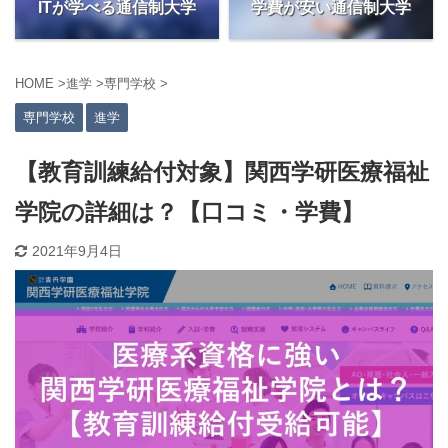
ITが学べる通信制大学
学費が安い通信制大学
HOME
>
進学
>
専門学校
>
専門学校
進学
【教育訓練給付対象】関西学研医療福祉
学院の詳細は？【口コミ・学費】
2021年9月4日