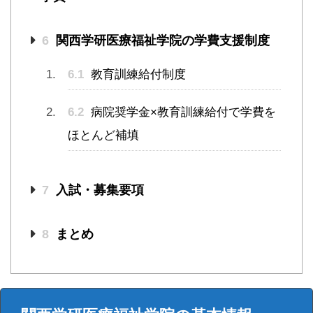
6
関西学研医療福祉学院の学費支援制度
6.1
教育訓練給付制度
6.2
病院奨学金×教育訓練給付で学費を
ほとんど補填
7
入試・募集要項
8
まとめ