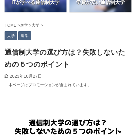
ITが学べる通信制大学
学費が安い通信制大学
HOME
>
進学
>
大学
>
大学
進学
通信制大学の選び方は？失敗しないた
めの５つのポイント
2023年10月27日
「
本ページはプロモーションが含まれています」