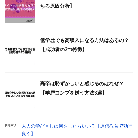
ちる原因分析】
低学歴でも高収入になる方法はあるの？
【成功者の3つ特徴】
高卒は恥ずかしいと感じるのはなぜ？
【学歴コンプを拭う方法3選】
PREV
大人の学び直しは何をしたらいい？【通信教育で効率
良く】