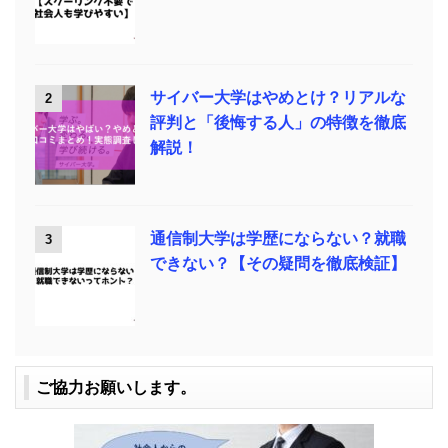
サイバー大学はやめとけ？リアルな
2
評判と「後悔する人」の特徴を徹底
解説！
通信制大学は学歴にならない？就職
3
できない？【その疑問を徹底検証】
ご協力お願いします。